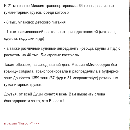
В 21-м транше Миссия транспортировала 64 тонны различных
гуманитарных грузов, среди которых:
- 8 тыс. упаковок детского питания
- 1 тыс. наименований постельных принадлежностей (матрасы,
одеяла, подушки и др)
- а также различные суповые ингредиенты (овощи, крупы и т.д.) с
расчетом на 40 тыс. 5-литровых кастрюль.
Таким образом, на сегодняшний день Миссия «Милосердие без
границ» собрала, транспортировала и распределила в буферной
зоне Донбасса 1359 тонн (67 фур и 31 микроавтобус) различных
гуманитарных грузов.
Друзья, от всей Души хочется всем Вам выразить слова
благодарности за то, что Вы есть!
в раздел "Новости" >>>