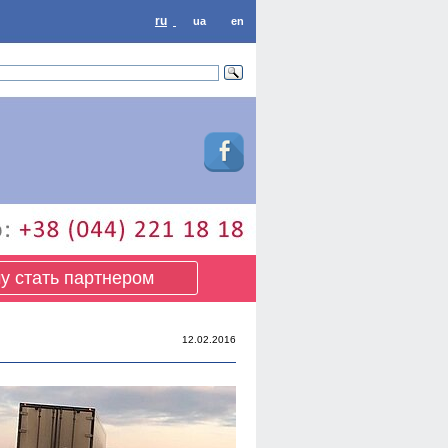
ru
ua
en
у стать партнером
12.02.2016