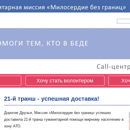
Хочу стать волонтером
Хоч
21-й транш - успешная доставка!
Дорогие Друзья, Миссия «Милосердие без границ» успешно
доставила 21-й транш гуманитарной помощи мирному населению в
зону АТО.