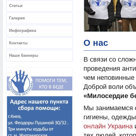
Статьи
Галерея
Инфографика
О нас
Контакты
Наши баннеры
В связи со слож
проведения анти
чем неповинные
Доброй воли об
«Милосердие бе
Мы занимаемся с
гигиены, одежды
онлайн Украина
тех людей, кото