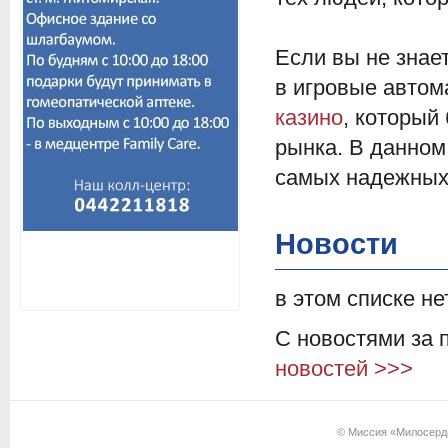
Если вы не знае
в игровые автом
казино
, который
рынка. В данном
самых надежных 
Новости
в этом списке не
С новостями за
новостей >>>
© Миссия «Милосердие