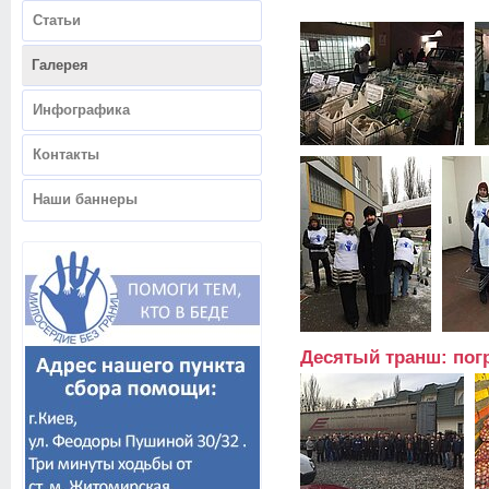
Статьи
Галерея
Инфографика
Контакты
Наши баннеры
Десятый транш: пог