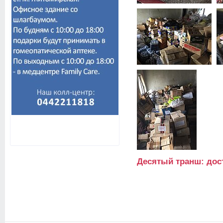
Десятый транш: дос