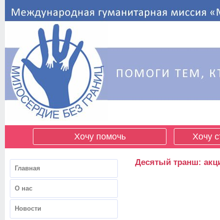
Хочу помочь
Хочу с
Десятый транш: акц
Главная
О нас
Новости