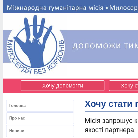
Хочу допомогти
Хочу с
Хочу стати
Головна
Про нас
Місія запрошує к
якості партнера.
Новини